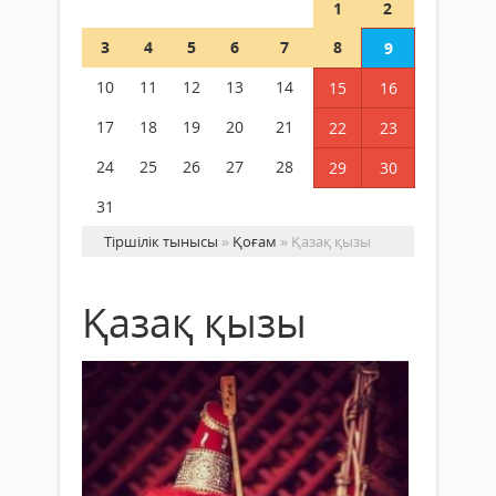
1
2
3
4
5
6
7
8
9
10
11
12
13
14
15
16
17
18
19
20
21
22
23
24
25
26
27
28
29
30
31
Тіршілік тынысы
»
Қоғам
» Қазақ қызы
Қазақ қызы