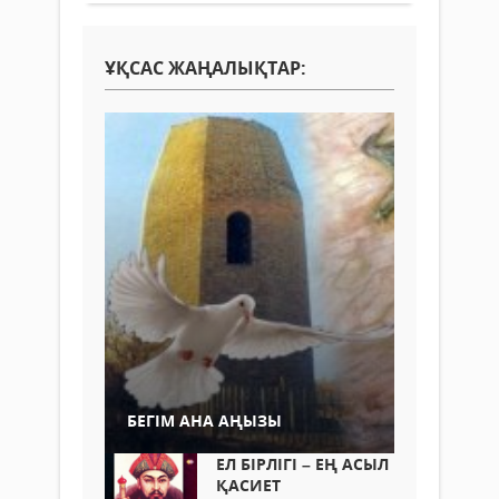
ҰҚСАС ЖАҢАЛЫҚТАР:
БЕГІМ АНА АҢЫЗЫ
ЕЛ БІРЛІГІ – ЕҢ АСЫЛ
ҚАСИЕТ