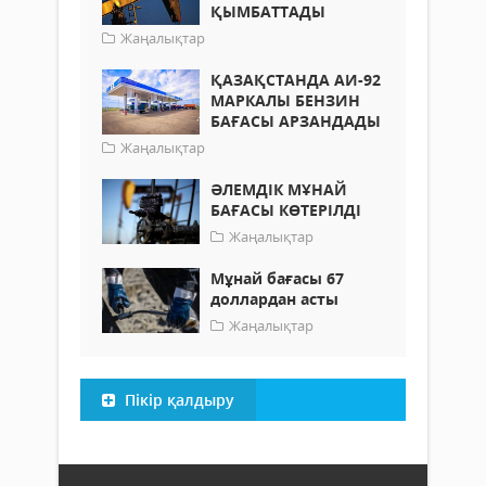
ҚЫМБАТТАДЫ
Жаңалықтар
ҚАЗАҚСТАНДА АИ-92
МАРКАЛЫ БЕНЗИН
БАҒАСЫ АРЗАНДАДЫ
Жаңалықтар
ӘЛЕМДІК МҰНАЙ
БАҒАСЫ КӨТЕРІЛДІ
Жаңалықтар
Мұнай бағасы 67
доллардан асты
Жаңалықтар
Пікір қалдыру