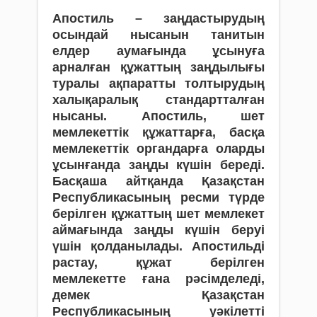
Апостиль – заңдастырудың
осындай нысанын танитын
елдер аумағында ұсынуға
арналған құжаттың заңдылығы
туралы ақпаратты толтырудың
халықаралық стандартталған
нысаны. Апостиль, шет
мемлекеттік құжаттарға, басқа
мемлекеттік органдарға оларды
ұсынғанда заңды күшін береді.
Басқаша айтқанда Қазақстан
Республикасының ресми түрде
берілген құжаттың шет мемлекет
аймағында заңды күшін беруі
үшін қолданылады. Апостильді
растау, құжат берілген
мемлекетте ғана рәсімделеді,
демек Қазақстан
Республикасының уәкілетті