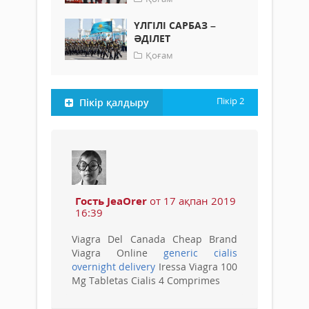
ҮЛГІЛІ САРБАЗ –
ӘДІЛЕТ
Қоғам
Пікір
2
Пікір қалдыру
Гость JeaOrer
от 17 ақпан 2019
16:39
Viagra Del Canada Cheap Brand
Viagra Online
generic cialis
overnight delivery
Iressa Viagra 100
Mg Tabletas Cialis 4 Comprimes