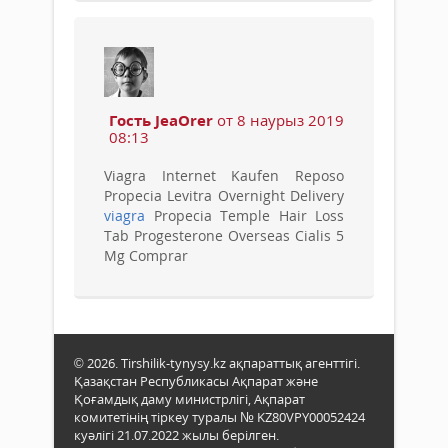
Гость JeaOrer
от 8 наурыз 2019
08:13
Viagra Internet Kaufen Reposo
Propecia Levitra Overnight Delivery
viagra
Propecia Temple Hair Loss
Tab Progesterone Overseas Cialis 5
Mg Comprar
© 2026. Tirshilik-tynysy.kz ақпараттық агенттігі.
Қазақстан Республикасы Ақпарат және
Қоғамдық даму министрлігі, Ақпарат
комитетінің тіркеу туралы № KZ80VPY00052424
куәлігі 21.07.2022 жылы берілген.