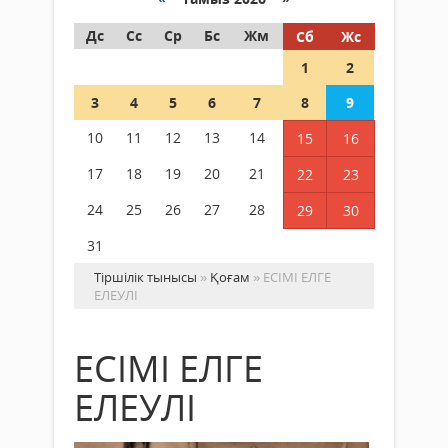
Дс
Сс
Ср
Бс
Жм
Сб
Жс
1
2
3
4
5
6
7
8
9
10
11
12
13
14
15
16
17
18
19
20
21
22
23
24
25
26
27
28
29
30
31
Тіршілік тынысы
»
Қоғам
» ЕСІМІ ЕЛГЕ
ЕЛЕУЛІ
ЕСІМІ ЕЛГЕ
ЕЛЕУЛІ