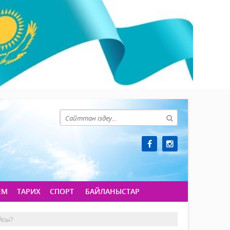
ЕМ
ТАРИХ
СПОРТ
БАЙЛАНЫСТАР
йсы?