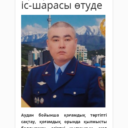
іс-шарасы өтуде
Аудан бойынша қоғамдық тәртіпті
сақтау, қоғамдық орында қылмысты