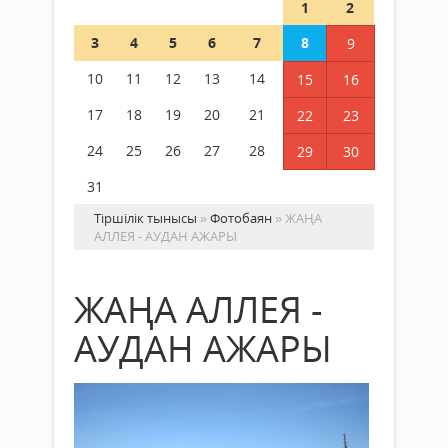
1
2
3
4
5
6
7
8
9
10
11
12
13
14
15
16
17
18
19
20
21
22
23
24
25
26
27
28
29
30
31
Тіршілік тынысы
»
Фотобаян
» ЖАҢА
АЛЛЕЯ - АУДАН АЖАРЫ
ЖАҢА АЛЛЕЯ -
АУДАН АЖАРЫ