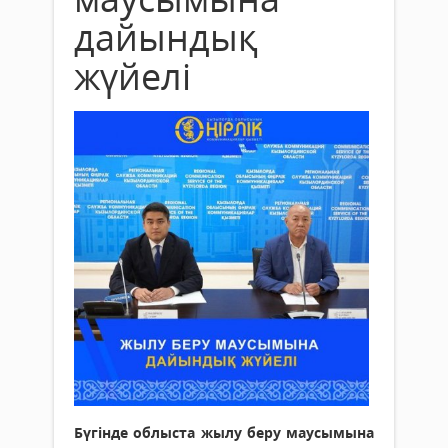
дайындық
жүйелі
Бүгінде облыста жылу беру маусымына