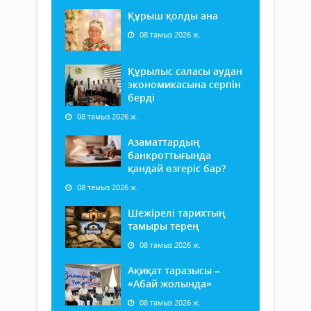
Құрыш қолды ана
08 тамыз 2026 ж.
Құрылыс саласы аудан
экономикасына серпін
берді
08 тамыз 2026 ж.
Азаматтардың
банкроттығында
қандай өзгеріс бар?
08 тамыз 2026 ж.
Шежірелі тарихтың
тамыры терең
08 тамыз 2026 ж.
Ақиқат таразысы –
«Абай жолында»
08 тамыз 2026 ж.