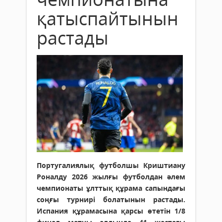
қатыспайтынын
растады
Португалиялық футболшы Криштиану
Роналду 2026 жылғы футболдан әлем
чемпионаты ұлттық құрама сапындағы
соңғы турнирі болатынын растады.
Испания құрамасына қарсы өтетін 1/8