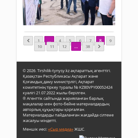
ж.
ин
287
жа
0
Толығырақ
Обл
әкімі
Мұр
...
8
1
4
5
6
7
9
Ерге
...
10
11
12
38
қал
көга
жол
құр
жән
© 2026. Tirshilik-tynysy.kz ақпараттық агенттігі.
су
Қазақстан Республикасы Ақпарат және
Қоғамдық даму министрлігі, Ақпарат
шар
комитетінің тіркеу туралы № KZ80VPY00052424
ныс
куәлігі 21.07.2022 жылы берілген.
жұм
® Агенттік сайтында жарияланған барлық
бар
мақалалар мен фото-бейне материалдардың
таны
авторлық құқықтары қорғалған.
Материалдарды пайдаланған жағдайда сілтеме
жасалуы міндетті.
Меншік иесі:
«Сыр медиа»
ЖШС.