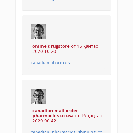
online drugstore
от 15 қаңтар
2020 10:20
canadian pharmacy
canadian mail order
pharmacies to usa
от 16 қаңтар
2020 00:42
canadian pharmacies shipping to