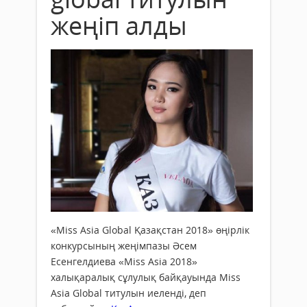
жеңіп алды
«Miss Asia Global Қазақстан 2018» өңірлік
конкурсының жеңімпазы Әсем
Есенгелдиева «Miss Asia 2018»
халықаралық сұлулық байқауында Miss
Asia Global титулын иеленді, деп