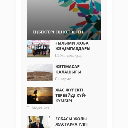
ЕҢБЕКТЕРІ ЕШ КЕТПЕГЕН
ҒЫЛЫМИ ЖОБА
ЖЕҢІМПАЗДАРЫ
Жаңалықтар
ЖЕТІМАСАР
ҚАЛАШЫҒЫ
Тарих
ЖАС ЖҮРЕКТІ
ТЕРБЕЙДІ КҮЙ-
КҮМБІРІ
Мәдениет
ЕЛБАСЫ ЖОЛЫ
ЖАСТАРҒА ҮЛГІ