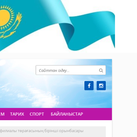
ЕМ
ТАРИХ
СПОРТ
БАЙЛАНЫСТАР
 филиалы төрағасының бірінші орынбасары