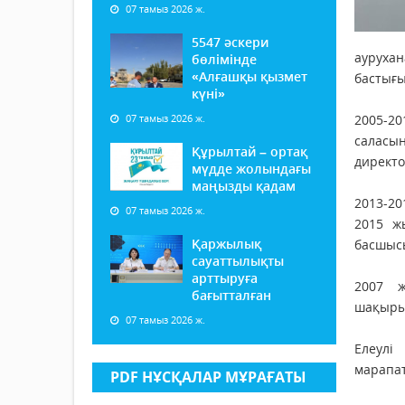
07 тамыз 2026 ж.
5547 әскери
ауруха
бөлімінде
«Алғашқы қызмет
бастығы
күні»
07 тамыз 2026 ж.
2005-2
саласын
Құрылтай – ортақ
директо
мүдде жолындағы
маңызды қадам
2013-20
07 тамыз 2026 ж.
2015 ж
Қаржылық
басшысы
сауаттылықты
арттыруға
2007 
бағытталған
шақыры
07 тамыз 2026 ж.
Елеулі
марапат
PDF НҰСҚАЛАР МҰРАҒАТЫ