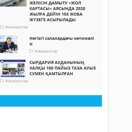
ЖЕЛІСІН ДАМЫТУ «ЖОЛ
КАРТАСЫ» АЯСЫНДА 2020
ЖЫЛҒА ДЕЙІН 103 ЖОБА
ЖҮЗЕГЕ АСЫРЫЛАДЫ
Жаңалықтар
Негізгі салалардағы нәтижелі
іс
Жаңалықтар
СЫРДАРИЯ АУДАНЫНЫҢ
ХАЛҚЫ 100 ПАЙЫЗ ТАЗА АУЫЗ
СУМЕН ҚАМТЫЛҒАН
Жаңалықтар