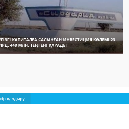
ЕГІЗГІ КАПИТАЛҒА САЛЫНҒАН ИНВЕСТИЦИЯ КӨЛЕМІ 23
ЛРД. 448 МЛН. ТЕҢГЕНІ ҚҰРАДЫ
кір қалдыру