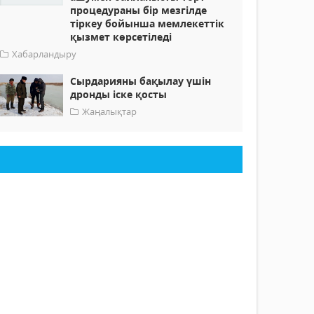
процедураны бір мезгілде
тіркеу бойынша мемлекеттік
қызмет көрсетіледі
Хабарландыру
Сырдарияны бақылау үшін
дронды іске қосты
Жаңалықтар