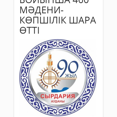
МӘДЕНИ-
КӨПШІЛІК ШАРА
ӨТТІ