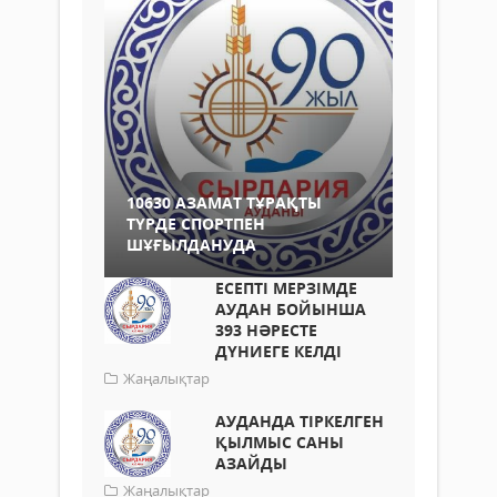
10630 АЗАМАТ ТҰРАҚТЫ
ТҮРДЕ СПОРТПЕН
ШҰҒЫЛДАНУДА
ЕСЕПТІ МЕРЗІМДЕ
АУДАН БОЙЫНША
393 НӘРЕСТЕ
ДҮНИЕГЕ КЕЛДІ
Жаңалықтар
АУДАНДА ТІРКЕЛГЕН
ҚЫЛМЫС САНЫ
АЗАЙДЫ
Жаңалықтар