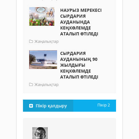
НАУРЫЗ МЕРЕКЕСІ
СЫРДАРИЯ
АУДАНЫНДА
КЕҢКӨЛЕМДЕ
АТАЛЫП ӨТІЛЕДІ
Жаңалықтар
СЫРДАРИЯ
АУДАНЫНЫҢ 90
ЖЫЛДЫҒЫ
КЕҢКӨЛЕМДЕ
АТАЛЫП ӨТІЛЕДІ
Жаңалықтар
Пікір
2
Пікір қалдыру