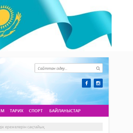
ЕМ
ТАРИХ
СПОРТ
БАЙЛАНЫСТАР
дік ережелерін сақтайық