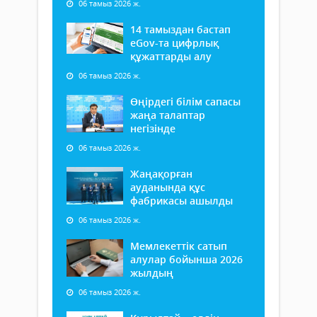
06 тамыз 2026 ж.
14 тамыздан бастап
еGov-та цифрлық
құжаттарды алу
06 тамыз 2026 ж.
Өңірдегі білім сапасы
жаңа талаптар
негізінде
06 тамыз 2026 ж.
Жаңақорған
ауданында құс
фабрикасы ашылды
06 тамыз 2026 ж.
Мемлекеттік сатып
алулар бойынша 2026
жылдың
06 тамыз 2026 ж.