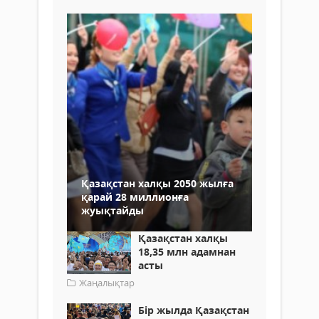
Қазақстан халқы 2050 жылға
қарай 28 миллионға
жуықтайды
Қазақстан халқы
18,35 млн адамнан
асты
Жаңалықтар
Бір жылда Қазақстан