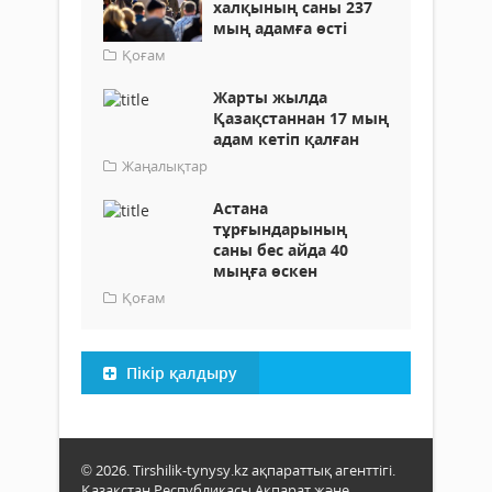
халқының саны 237
мың адамға өсті
Қоғам
Жарты жылда
Қазақстаннан 17 мың
адам кетіп қалған
Жаңалықтар
Астана
тұрғындарының
саны бес айда 40
мыңға өскен
Қоғам
Пікір қалдыру
© 2026. Tirshilik-tynysy.kz ақпараттық агенттігі.
Қазақстан Республикасы Ақпарат және