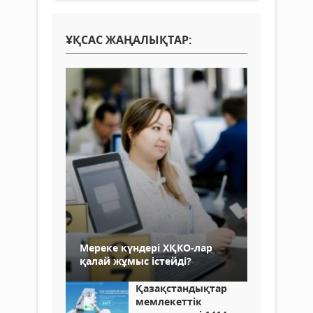
ҰҚСАС ЖАҢАЛЫҚТАР:
Мереке күндері ХҚКО-лар
қалай жұмыс істейді?
Қазақстандықтар
мемлекеттік