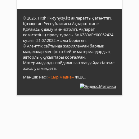
© 2026. Tirshilik-tynysy.kz ақпараттық агенттігі.
Қазақстан Республикасы Ақпарат және
Қоғамдық даму министрлігі, Ақпарат
комитетінің тіркеу туралы № KZ80VPY00052424
куәлігі 21.07.2022 жылы берілген.
® Агенттік сайтында жарияланған барлық
мақалалар мен фото-бейне материалдардың
авторлық құқықтары қорғалған.
Материалдарды пайдаланған жағдайда сілтеме
жасалуы міндетті.
Меншік иесі:
«Сыр медиа»
ЖШС.