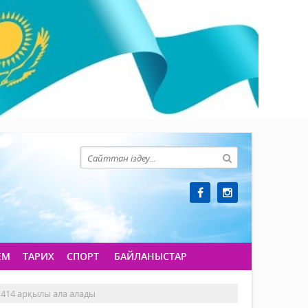
ЕМ
ТАРИХ
СПОРТ
БАЙЛАНЫСТАР
1414 арқылы ала алады