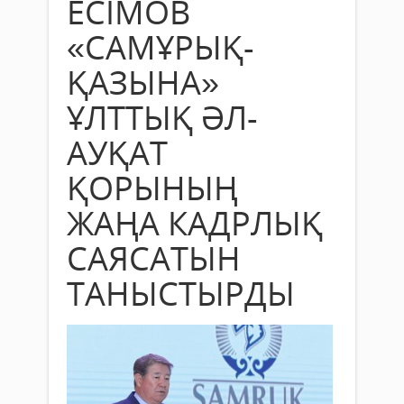
ЕСІМОВ
«САМҰРЫҚ-
ҚАЗЫНА»
ҰЛТТЫҚ ӘЛ-
АУҚАТ
ҚОРЫНЫҢ
ЖАҢА КАДРЛЫҚ
САЯСАТЫН
ТАНЫСТЫРДЫ