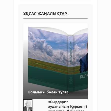
ҰҚСАС ЖАҢАЛЫҚТАР:
Болмысы бөлек тұлға
«Сырдария
ауданының Құрметті