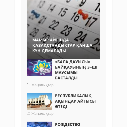
МАМЫР АЙЫНДА
ҚАЗАҚСТАНДЫҚТАР ҚАНША
КҮН ДЕМАЛАДЫ
«БАЛА ДАУЫСЫ»
БАЙҚАУЫНЫҢ 3–ШІ
МАУСЫМЫ
БАСТАЛДЫ
Жаңалықтар
РЕСПУБЛИКАЛЫҚ
АҚЫНДАР АЙТЫСЫ
ӨТЕДІ
Жаңалықтар
РОЖДЕСТВО