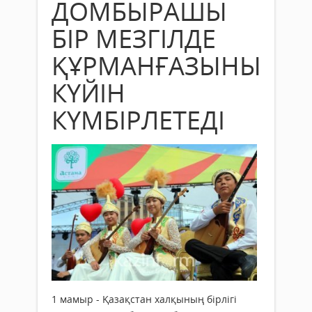
ДОМБЫРАШЫ
БІР МЕЗГІЛДЕ
ҚҰРМАНҒАЗЫНЫҢ
КҮЙІН
КҮМБІРЛЕТЕДІ
1 мамыр - Қазақстан халқының бірлігі