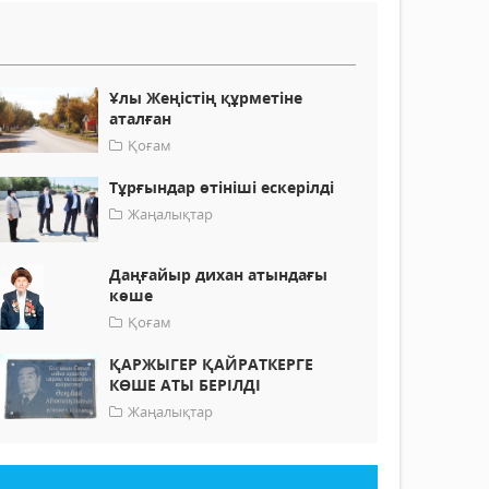
Ұлы Жеңістің құрметіне
аталған
Қоғам
Тұрғындар өтініші ескерілді
Жаңалықтар
Даңғайыр дихан атындағы
көше
Қоғам
ҚАРЖЫГЕР ҚАЙРАТКЕРГЕ
КӨШЕ АТЫ БЕРІЛДІ
Жаңалықтар