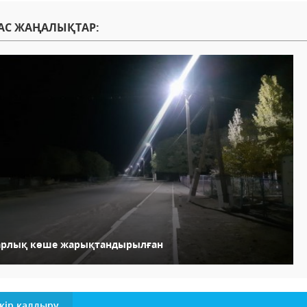
АС ЖАҢАЛЫҚТАР:
арлық көше жарықтандырылған
кір қалдыру