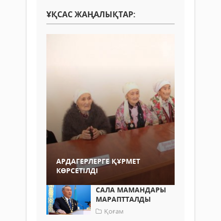
ҰҚСАС ЖАҢАЛЫҚТАР:
АРДАГЕРЛЕРГЕ ҚҰРМЕТ
КӨРСЕТІЛДІ
САЛА МАМАНДАРЫ
МАРАПТТАЛДЫ
Қоғам