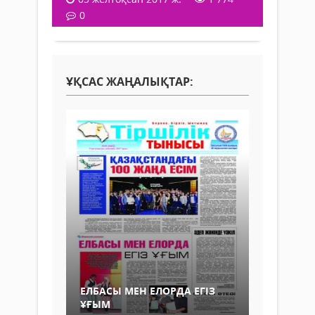
0
ҰҚСАС ЖАҢАЛЫҚТАР:
ЕЛБАСЫ МЕН ЕЛОРДА ЕГІЗ
ҰҒЫМ