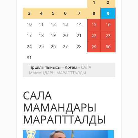
1
2
3
4
5
6
7
8
9
10
11
12
13
14
15
16
17
18
19
20
21
22
23
24
25
26
27
28
29
30
31
Тіршілік тынысы
»
Қоғам
» САЛА
МАМАНДАРЫ МАРАПТТАЛДЫ
САЛА
МАМАНДАРЫ
МАРАПТТАЛДЫ