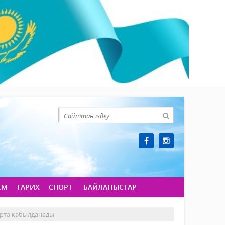
ЕМ
ТАРИХ
СПОРТ
БАЙЛАНЫСТАР
арта қабылданады