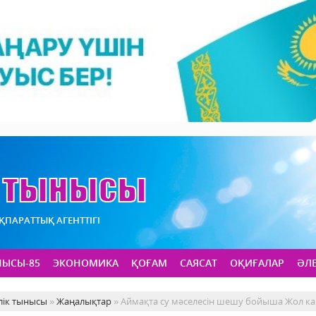
АҚПАРАТТЫҚ АГЕНТТІГІ
НЫСЫ-85
ЭКОНОМИКА
ҚОҒАМ
САЯСАТ
ОҚИҒАЛАР
ӘЛ
лік тынысы
»
Жаңалықтар
» Аймақта су мәселесін шешу бойыша Жол к