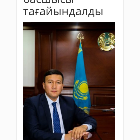
тағайындалды