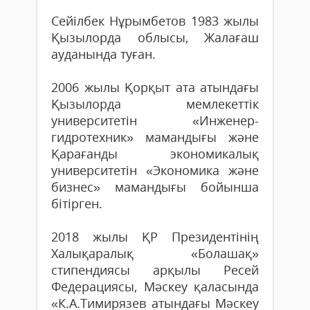
Сейілбек Нұрымбетов 1983 жылы
Қызылорда облысы, Жалағаш
ауданында туған.
2006 жылы Қорқыт ата атындағы
Қызылорда мемлекеттік
университетін «Инженер-
гидротехник» мамандығы және
Қарағанды экономикалық
университетін «Экономика және
бизнес» мамандығы бойынша
бітірген.
2018 жылы ҚР Президентінің
Халықаралық «Болашақ»
стипендиясы арқылы Ресей
Федерациясы, Мәскеу қаласында
«К.А.Тимирязев атындағы Мәскеу