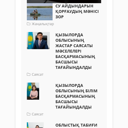
СУ АЙДЫНДАРЫН
ҚОРҒАУДЫҢ МӘНІСІ
ЗОР
Жаңалықтар
ҚЫЗЫЛОРДА
ОБЛЫСЫНЫҢ
ЖАСТАР САЯСАТЫ
МӘСЕЛЕЛЕРІ
БАСҚАРМАСЫНЫҢ
БАСШЫСЫ
ТАҒАЙЫНДАЛДЫ
Саясат
ҚЫЗЫЛОРДА
ОБЛЫСЫНЫҢ БІЛІМ
БАСҚАРМАСЫНЫҢ
БАСШЫСЫ
ТАҒАЙЫНДАЛДЫ
Саясат
ОБЛЫСТЫҚ ТАБИҒИ