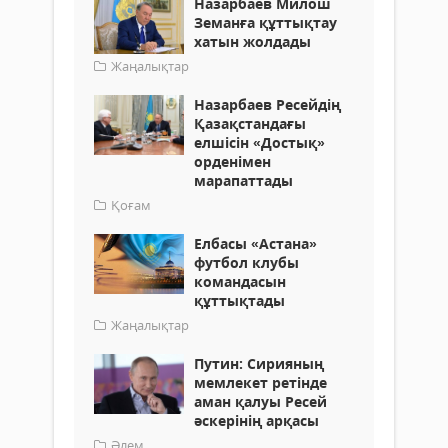
Назарбаев Милош
Земанға құттықтау
хатын жолдады
Жаңалықтар
Назарбаев Ресейдің
Қазақстандағы
елшісін «Достық»
орденімен
марапаттады
Қоғам
Елбасы «Астана»
футбол клубы
командасын
құттықтады
Жаңалықтар
Путин: Сирияның
мемлекет ретінде
аман қалуы Ресей
әскерінің арқасы
Әлем