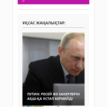
0
ҰҚСАС ЖАҢАЛЫҚТАР:
ПУТИН: РЕСЕЙ ӨЗ ХАКЕРЛЕРІН
АҚШ-ҚА ҰСТАП БЕРМЕЙДІ