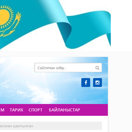
ЕМ
ТАРИХ
СПОРТ
БАЙЛАНЫСТАР
йесімен қамтылған