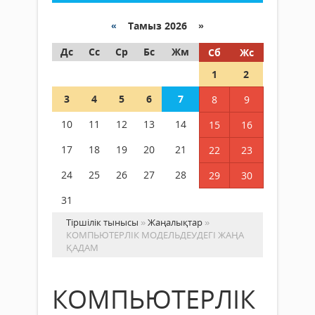
«
Тамыз 2026 »
Дс
Сс
Ср
Бс
Жм
Сб
Жс
1
2
3
4
5
6
7
8
9
10
11
12
13
14
15
16
17
18
19
20
21
22
23
24
25
26
27
28
29
30
31
Тіршілік тынысы
»
Жаңалықтар
»
КОМПЬЮТЕРЛІК МОДЕЛЬДЕУДЕГІ ЖАҢА
ҚАДАМ
КОМПЬЮТЕРЛІК