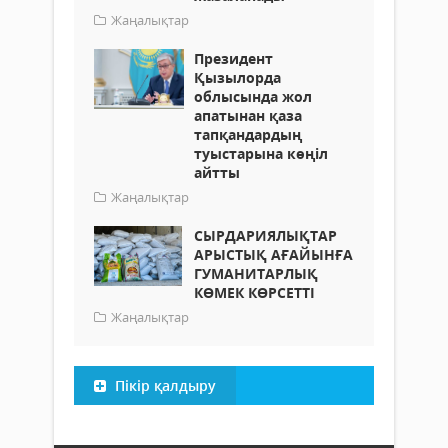
Жаңалықтар
Президент
Қызылорда
облысында жол
апатынан қаза
тапқандардың
туыстарына көңіл
айтты
Жаңалықтар
СЫРДАРИЯЛЫҚТАР
АРЫСТЫҚ АҒАЙЫНҒА
ГУМАНИТАРЛЫҚ
КӨМЕК КӨРСЕТТІ
Жаңалықтар
Пікір қалдыру