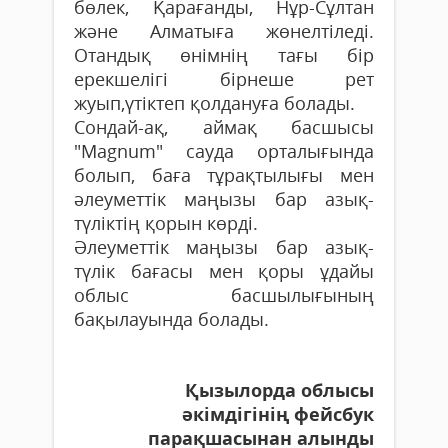
бөлек, Қарағанды, Нұр-Сұлтан
және Алматыға жөнелтіледі.
Отандық өнімнің тағы бір
ерекшелігі бірнеше рет
жуып,үтіктеп қолдануға болады.
Сондай-ақ, аймақ басшысы
"Magnum" сауда орталығында
болып, баға тұрақтылығы мен
әлеуметтік маңызы бар азық-
түліктің қорын көрді.
Әлеуметтік маңызы бар азық-
түлік бағасы мен қоры ұдайы
облыс басшылығының
бақылауында болады.
Қызылорда облысы
әкімдігінің фейсбук
парақшасынан алынды