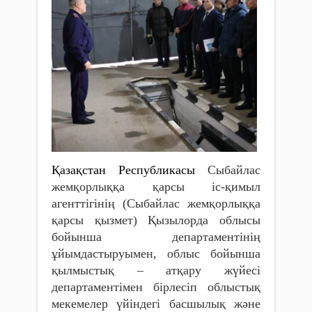
Қазақстан Республикасы
Сыбайлас
жемқорлыққа қарсы іс-қимыл
агенттігінің (Сыбайлас жемқорлыққа
қарсы қызмет) Қызылорда облысы
бойынша департаментінің
ұйымдастыруымен, облыс бойынша
қылмыстық – атқару жүйесі
департаментімен бірлесіп облыстық
мекемелер үйіндегі басшылық және