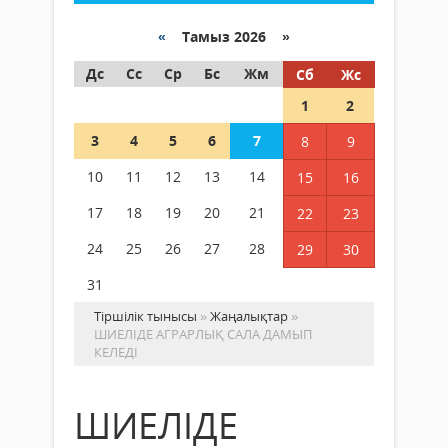
«
Тамыз 2026 »
Дс
Сс
Ср
Бс
Жм
Сб
Жс
1
2
3
4
5
6
7
8
9
10
11
12
13
14
15
16
17
18
19
20
21
22
23
24
25
26
27
28
29
30
31
Тіршілік тынысы
»
Жаңалықтар
»
ШИЕЛІДЕ АГРАРЛЫҚ САЛА ДАМЫП
КЕЛЕДІ
ШИЕЛІДЕ