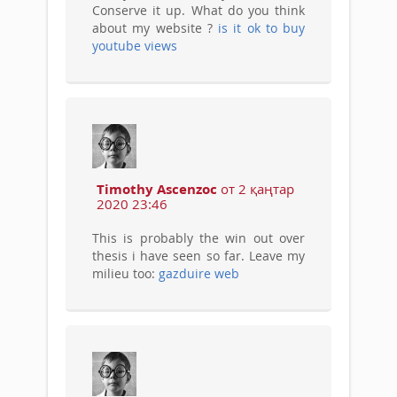
Conserve it up. What do you think
about my website ?
is it ok to buy
youtube views
Timothy Ascenzoc
от 2 қаңтар
2020 23:46
This is probably the win out over
thesis i have seen so far. Leave my
milieu too:
gazduire web