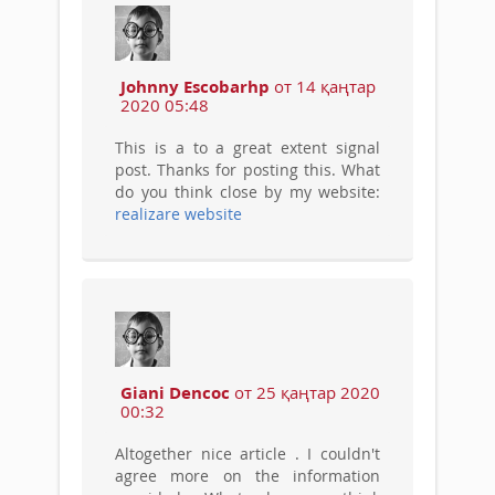
Johnny Escobarhp
от 14 қаңтар
2020 05:48
This is a to a great extent signal
post. Thanks for posting this. What
do you think close by my website:
realizare website
Giani Dencoc
от 25 қаңтар 2020
00:32
Altogether nice article . I couldn't
agree more on the information