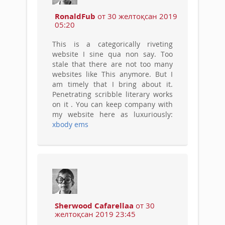
RonaldFub
от 30 желтоқсан 2019
05:20
This is a categorically riveting
website I sine qua non say. Too
stale that there are not too many
websites like This anymore. But I
am timely that I bring about it.
Penetrating scribble literary works
on it . You can keep company with
my website here as luxuriously:
xbody ems
Sherwood Cafarellaa
от 30
желтоқсан 2019 23:45