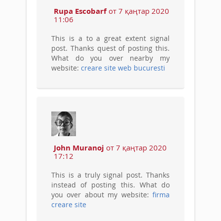
Rupa Escobarf
от 7 қаңтар 2020
11:06
This is a to a great extent signal
post. Thanks quest of posting this.
What do you over nearby my
website:
creare site web bucuresti
John Muranoj
от 7 қаңтар 2020
17:12
This is a truly signal post. Thanks
instead of posting this. What do
you over about my website:
firma
creare site