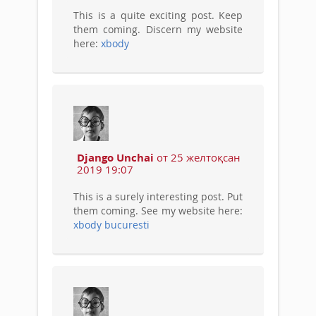
This is a quite exciting post. Keep
them coming. Discern my website
here:
xbody
Django Unchai
от 25 желтоқсан
2019 19:07
This is a surely interesting post. Put
them coming. See my website here:
xbody bucuresti