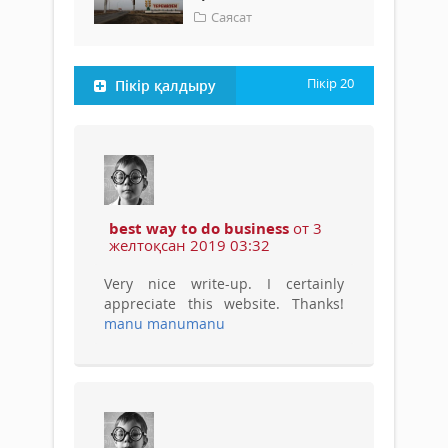
Саясат
Пікір
20
Пікір қалдыру
best way to do business
от 3
желтоқсан 2019 03:32
Very nice write-up. I certainly
appreciate this website. Thanks!
manu manumanu