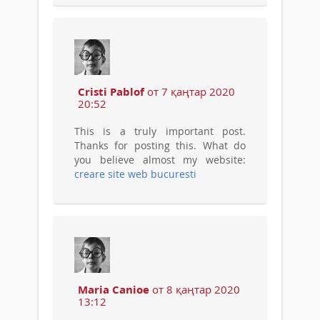
Cristi Pablof
от 7 қаңтар 2020
20:52
This is a truly important post.
Thanks for posting this. What do
you believe almost my website:
creare site web bucuresti
Maria Canioe
от 8 қаңтар 2020
13:12