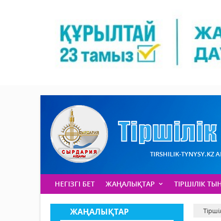
TIRSHILIK-TYNYSY.KZ 
НЕГІЗГІ БЕТ
ЖАҢАЛЫҚТАР
ТІРШІЛІК ТЫ
ЖАҢАЛЫҚТАР
Тірші