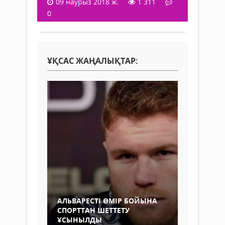
09 наурыз 2018 ж.
1 311
0
ҰҚСАС ЖАҢАЛЫҚТАР:
АЛЬВАРЕСТІ ӨМІР БОЙЫНА
СПОРТТАН ШЕТТЕТУ
ҰСЫНЫЛДЫ