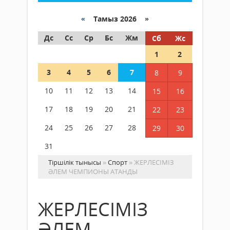
«
Тамыз 2026 »
Дс
Сс
Ср
Бс
Жм
Сб
Жс
1
2
3
4
5
6
7
8
9
10
11
12
13
14
15
16
17
18
19
20
21
22
23
24
25
26
27
28
29
30
31
Тіршілік тынысы
»
Спорт
» ЖЕРЛЕСІМІЗ
ӘЛЕМ ЧЕМПИОНЫ АТАНДЫ
ЖЕРЛЕСІМІЗ
ӘЛЕМ