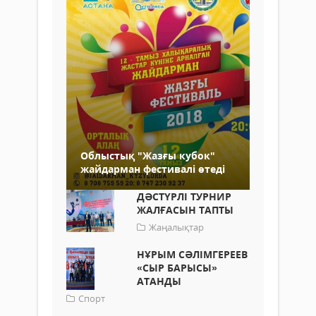
Облыстық "Жазғы кубок"
жайдарман фестивалі өтеді
ДӘСТҮРЛІ ТУРНИР
ЖАЛҒАСЫН ТАПТЫ
Жаңалықтар
НҰРЫМ СӘЛІМГЕРЕЕВ
«СЫР БАРЫСЫ»
АТАНДЫ
Спорт