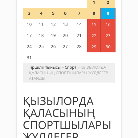
1
2
3
4
5
6
7
8
9
10
11
12
13
14
15
16
17
18
19
20
21
22
23
24
25
26
27
28
29
30
31
Тіршілік тынысы
»
Спорт
» ҚЫЗЫЛОРДА
ҚАЛАСЫНЫҢ СПОРТШЫЛАРЫ ЖҮЛДЕГЕР
АТАНДЫ
ҚЫЗЫЛОРДА
ҚАЛАСЫНЫҢ
СПОРТШЫЛАРЫ
ЖҮЛДЕГЕР