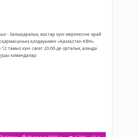
мыз - Халықаралық жастар күні мерекесіне орай
басқармасының қолдауымен «Қазақстан КВН»
12 тамыз күні сағат 20.00-де орталық алаңда
сушы командалар: