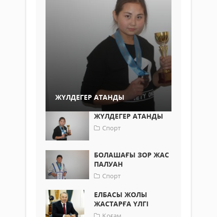
ЖҮЛДЕГЕР АТАНДЫ
ЖҮЛДЕГЕР АТАНДЫ
Спорт
БОЛАШАҒЫ ЗОР ЖАС
ПАЛУАН
Спорт
ЕЛБАСЫ ЖОЛЫ
ЖАСТАРҒА ҮЛГІ
Қоғам