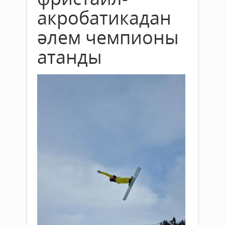
акробатикадан
әлем чемпионы
атанды