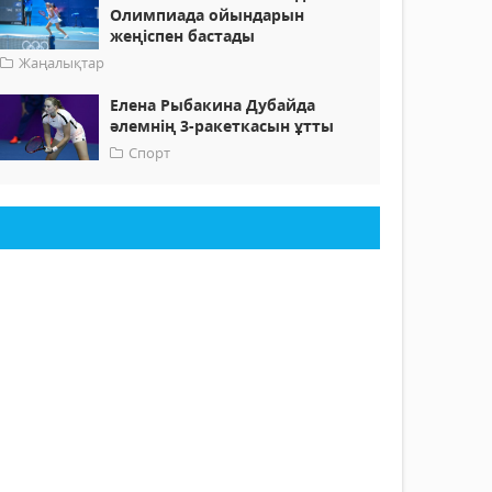
Олимпиада ойындарын
жеңіспен бастады
Жаңалықтар
Елена Рыбакина Дубайда
әлемнің 3-ракеткасын ұтты
Спорт