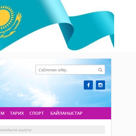
ЕМ
ТАРИХ
СПОРТ
БАЙЛАНЫСТАР
 финалына шықты