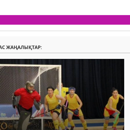
АС ЖАҢАЛЫҚТАР: