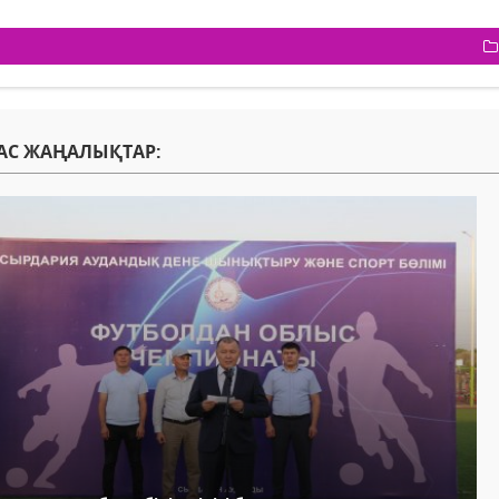
АС ЖАҢАЛЫҚТАР: